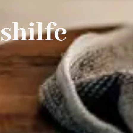
shilfe