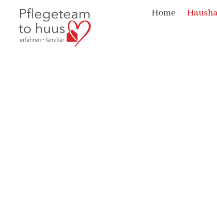
Home
Haushal