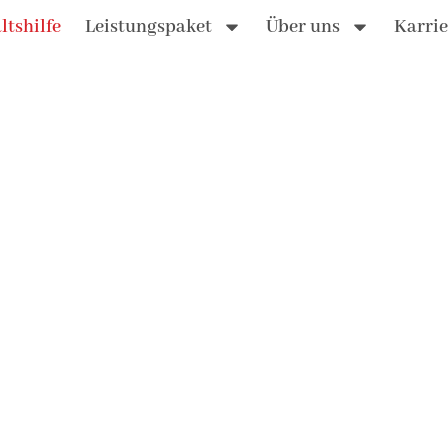
tshilfe
Leistungspaket
Über uns
Karrie